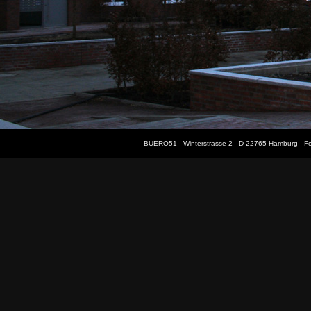
BUERO51 - Winterstrasse 2 - D-22765 Hamburg - F