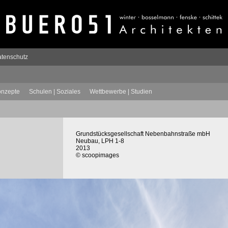
tenschutz
onzepte
Schulen | Soziales
Wettbewerbe | Studien
Grundstücksgesellschaft Nebenbahnstraße mbH
Neubau, LPH 1-8
2013
© scoopimages